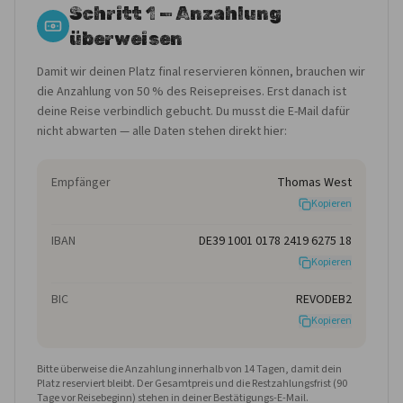
Schritt 1 — Anzahlung
überweisen
Damit wir deinen Platz final reservieren können, brauchen wir
die Anzahlung von 50 % des Reisepreises. Erst danach ist
deine Reise verbindlich gebucht. Du musst die E-Mail dafür
nicht abwarten — alle Daten stehen direkt hier:
Empfänger
Thomas West
Kopieren
IBAN
DE39 1001 0178 2419 6275 18
Kopieren
BIC
REVODEB2
Kopieren
Bitte überweise die Anzahlung innerhalb von 14 Tagen, damit dein
Platz reserviert bleibt. Der Gesamtpreis und die Restzahlungsfrist (90
Tage vor Reisebeginn) stehen in deiner Bestätigungs-E-Mail.